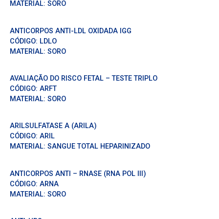
MATERIAL:
SORO
ANTICORPOS ANTI-LDL OXIDADA IGG
CÓDIGO:
LDLO
MATERIAL:
SORO
AVALIAÇÃO DO RISCO FETAL – TESTE TRIPLO
CÓDIGO:
ARFT
MATERIAL:
SORO
ARILSULFATASE A (ARILA)
CÓDIGO:
ARIL
MATERIAL:
SANGUE TOTAL HEPARINIZADO
ANTICORPOS ANTI – RNASE (RNA POL III)
CÓDIGO:
ARNA
MATERIAL:
SORO