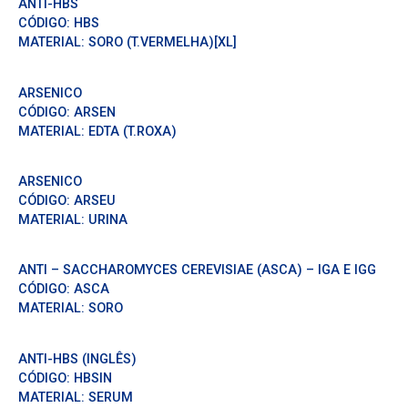
ANTI-HBS
CÓDIGO:
HBS
MATERIAL:
SORO (T.VERMELHA)[XL]
ARSENICO
CÓDIGO:
ARSEN
MATERIAL:
EDTA (T.ROXA)
ARSENICO
CÓDIGO:
ARSEU
MATERIAL:
URINA
ANTI – SACCHAROMYCES CEREVISIAE (ASCA) – IGA E IGG
CÓDIGO:
ASCA
MATERIAL:
SORO
ANTI-HBS (INGLÊS)
CÓDIGO:
HBSIN
MATERIAL:
SERUM