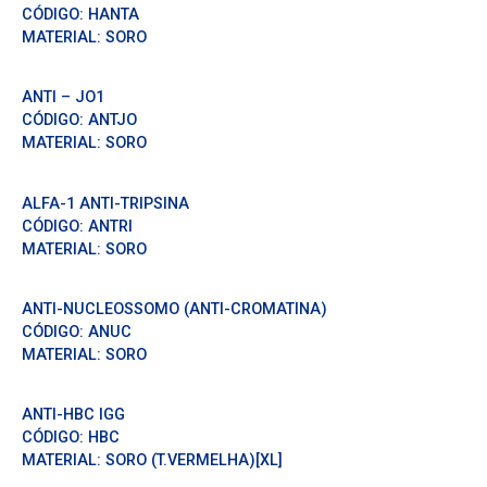
CÓDIGO:
HANTA
MATERIAL:
SORO
ANTI – JO1
CÓDIGO:
ANTJO
MATERIAL:
SORO
ALFA-1 ANTI-TRIPSINA
CÓDIGO:
ANTRI
MATERIAL:
SORO
ANTI-NUCLEOSSOMO (ANTI-CROMATINA)
CÓDIGO:
ANUC
MATERIAL:
SORO
ANTI-HBC IGG
CÓDIGO:
HBC
MATERIAL:
SORO (T.VERMELHA)[XL]