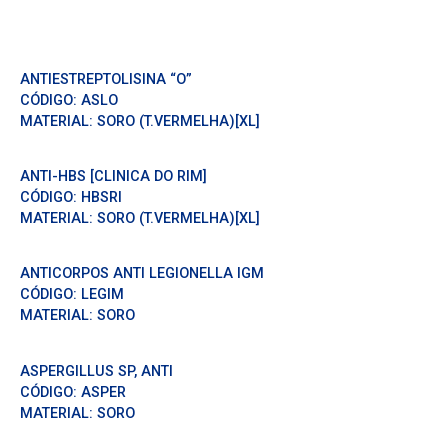
ANTIESTREPTOLISINA “O”
CÓDIGO:
ASLO
MATERIAL:
SORO (T.VERMELHA)[XL]
ANTI-HBS [CLINICA DO RIM]
CÓDIGO:
HBSRI
MATERIAL:
SORO (T.VERMELHA)[XL]
ANTICORPOS ANTI LEGIONELLA IGM
CÓDIGO:
LEGIM
MATERIAL:
SORO
ASPERGILLUS SP, ANTI
CÓDIGO:
ASPER
MATERIAL:
SORO