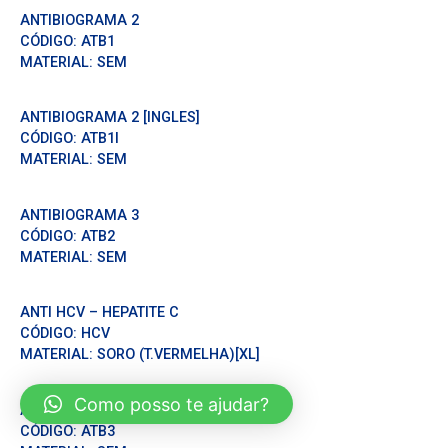
ANTIBIOGRAMA 2
CÓDIGO:
ATB1
MATERIAL:
SEM
ANTIBIOGRAMA 2 [INGLES]
CÓDIGO:
ATB1I
MATERIAL:
SEM
ANTIBIOGRAMA 3
CÓDIGO:
ATB2
MATERIAL:
SEM
ANTI HCV – HEPATITE C
CÓDIGO:
HCV
MATERIAL:
SORO (T.VERMELHA)[XL]
Como posso te ajudar?
ANTIBIOGRAMA
CÓDIGO:
ATB3