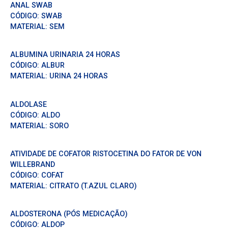
ANAL SWAB
CÓDIGO:
SWAB
MATERIAL:
SEM
ALBUMINA URINARIA 24 HORAS
CÓDIGO:
ALBUR
MATERIAL:
URINA 24 HORAS
ALDOLASE
CÓDIGO:
ALDO
MATERIAL:
SORO
ATIVIDADE DE COFATOR RISTOCETINA DO FATOR DE VON
WILLEBRAND
CÓDIGO:
COFAT
MATERIAL:
CITRATO (T.AZUL CLARO)
ALDOSTERONA (PÓS MEDICAÇÃO)
CÓDIGO:
ALDOP