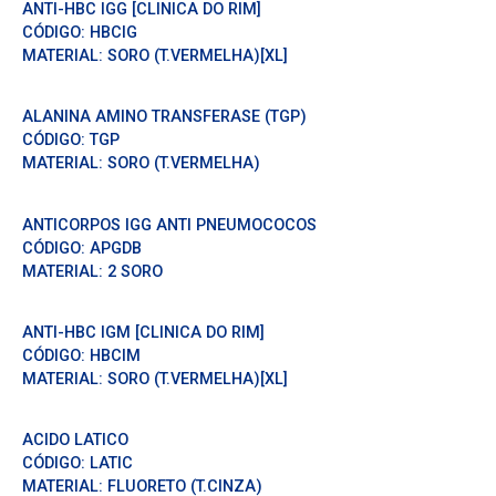
ANTI-HBC IGG [CLINICA DO RIM]
CÓDIGO:
HBCIG
MATERIAL:
SORO (T.VERMELHA)[XL]
ALANINA AMINO TRANSFERASE (TGP)
CÓDIGO:
TGP
MATERIAL:
SORO (T.VERMELHA)
ANTICORPOS IGG ANTI PNEUMOCOCOS
CÓDIGO:
APGDB
MATERIAL:
2 SORO
ANTI-HBC IGM [CLINICA DO RIM]
CÓDIGO:
HBCIM
MATERIAL:
SORO (T.VERMELHA)[XL]
ACIDO LATICO
CÓDIGO:
LATIC
MATERIAL:
FLUORETO (T.CINZA)