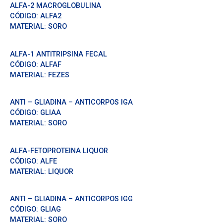
ALFA-2 MACROGLOBULINA
CÓDIGO:
ALFA2
MATERIAL:
SORO
ALFA-1 ANTITRIPSINA FECAL
CÓDIGO:
ALFAF
MATERIAL:
FEZES
ANTI – GLIADINA – ANTICORPOS IGA
CÓDIGO:
GLIAA
MATERIAL:
SORO
ALFA-FETOPROTEINA LIQUOR
CÓDIGO:
ALFE
MATERIAL:
LIQUOR
ANTI – GLIADINA – ANTICORPOS IGG
CÓDIGO:
GLIAG
MATERIAL:
SORO