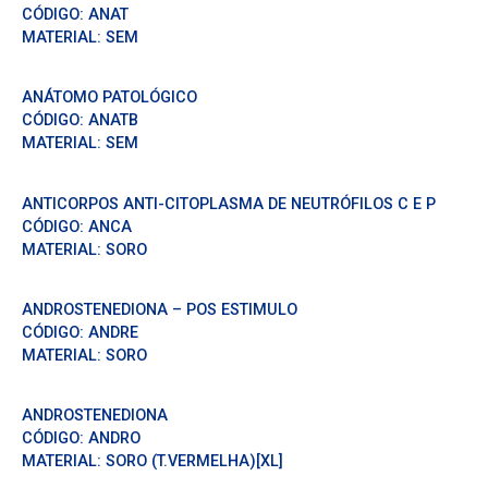
CÓDIGO:
ANAT
MATERIAL:
SEM
ANÁTOMO PATOLÓGICO
CÓDIGO:
ANATB
MATERIAL:
SEM
ANTICORPOS ANTI-CITOPLASMA DE NEUTRÓFILOS C E P
CÓDIGO:
ANCA
MATERIAL:
SORO
ANDROSTENEDIONA – POS ESTIMULO
CÓDIGO:
ANDRE
MATERIAL:
SORO
ANDROSTENEDIONA
CÓDIGO:
ANDRO
MATERIAL:
SORO (T.VERMELHA)[XL]