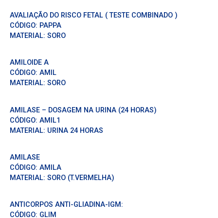
AVALIAÇÃO DO RISCO FETAL ( TESTE COMBINADO )
CÓDIGO:
PAPPA
MATERIAL:
SORO
AMILOIDE A
CÓDIGO:
AMIL
MATERIAL:
SORO
AMILASE – DOSAGEM NA URINA (24 HORAS)
CÓDIGO:
AMIL1
MATERIAL:
URINA 24 HORAS
AMILASE
CÓDIGO:
AMILA
MATERIAL:
SORO (T.VERMELHA)
ANTICORPOS ANTI-GLIADINA-IGM:
CÓDIGO:
GLIM