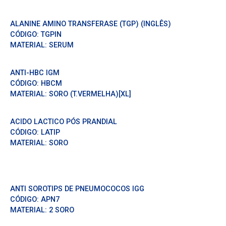
ALANINE AMINO TRANSFERASE (TGP) (INGLÊS)
CÓDIGO:
TGPIN
MATERIAL:
SERUM
ANTI-HBC IGM
CÓDIGO:
HBCM
MATERIAL:
SORO (T.VERMELHA)[XL]
ACIDO LACTICO PÓS PRANDIAL
CÓDIGO:
LATIP
MATERIAL:
SORO
ANTI SOROTIPS DE PNEUMOCOCOS IGG
CÓDIGO:
APN7
MATERIAL:
2 SORO