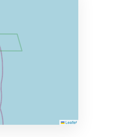
Leaflet