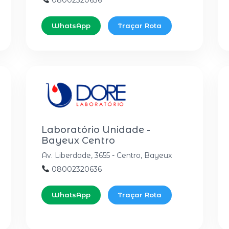
08002320636
WhatsApp
Traçar Rota
Laboratório Unidade -
Bayeux Centro
Av. Liberdade, 3655 - Centro, Bayeux
08002320636
WhatsApp
Traçar Rota