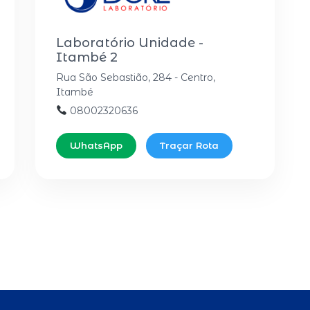
Laboratório Unidade -
Itambé 2
Rua São Sebastião, 284 - Centro,
Itambé
08002320636
WhatsApp
Traçar Rota