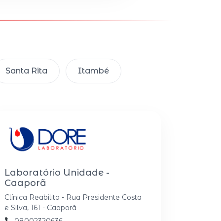
Santa Rita
Itambé
Laboratório Unidade -
Caaporã
Clínica Reabilita - Rua Presidente Costa
e Silva, 161 - Caaporã