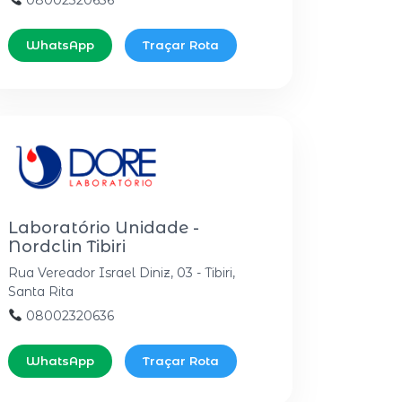
08002320636
WhatsApp
Traçar Rota
Laboratório Unidade -
Nordclin Tibiri
Rua Vereador Israel Diniz, 03 - Tibiri,
Santa Rita
08002320636
WhatsApp
Traçar Rota