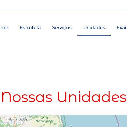
ome
Estrutura
Serviços
Unidades
Exa
Nossas Unidades