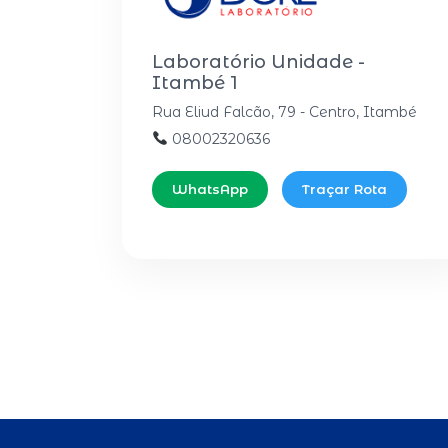
Laboratório Unidade -
Itambé 1
Rua Eliud Falcão, 79 - Centro, Itambé
08002320636
WhatsApp
Traçar Rota