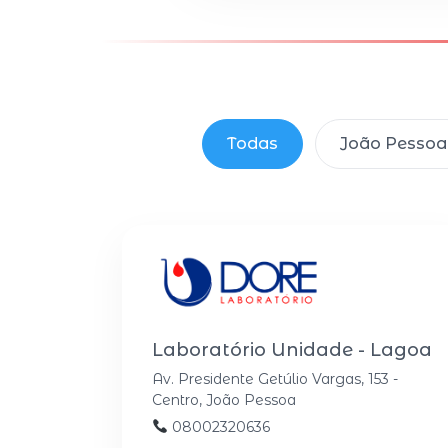
Todas
João Pessoa
Laboratório Unidade - Lagoa
Av. Presidente Getúlio Vargas, 153 -
Centro, João Pessoa
08002320636