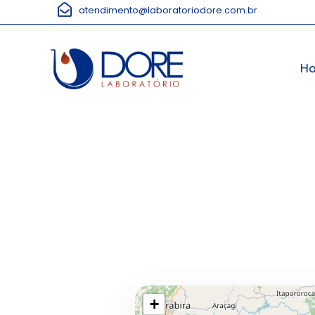
atendimento@laboratoriodore.com.br
H
+