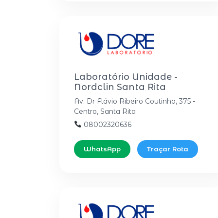
Laboratório Unidade -
Nordclin Santa Rita
Av. Dr Flávio Ribeiro Coutinho, 375 -
Centro, Santa Rita
08002320636
WhatsApp
Traçar Rota