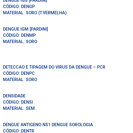
DENGUE IGG [PARDINI]
CÓDIGO:
DENGP
MATERIAL:
SORO (T.VERMELHA)
DENGUE IGM [PARDINI]
CÓDIGO:
DENMP
MATERIAL:
SORO
DETECCAO E TIPAGEM DO VIRUS DA DENGUE – PCR
CÓDIGO:
DENPC
MATERIAL:
SORO
DENSIDADE
CÓDIGO:
DENSI
MATERIAL:
SEM
DENGUE ANTIGENO NS1 DENGUE SOROLOGIA
CÓDIGO:
DENTR