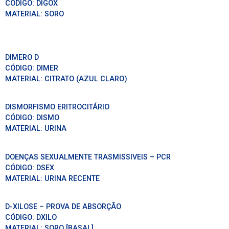
CÓDIGO:
DIGOX
MATERIAL:
SORO
DIMERO D
CÓDIGO:
DIMER
MATERIAL:
CITRATO (AZUL CLARO)
DISMORFISMO ERITROCITÁRIO
CÓDIGO:
DISMO
MATERIAL:
URINA
DOENÇAS SEXUALMENTE TRASMISSIVEIS – PCR
CÓDIGO:
DSEX
MATERIAL:
URINA RECENTE
D-XILOSE – PROVA DE ABSORÇÃO
CÓDIGO:
DXILO
MATERIAL:
SORO [BASAL]