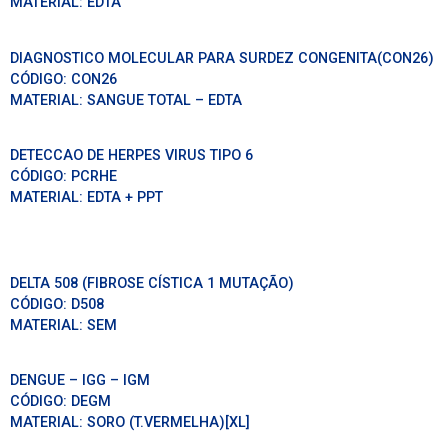
MATERIAL:
EDTA
DIAGNOSTICO MOLECULAR PARA SURDEZ CONGENITA(CON26)
CÓDIGO:
CON26
MATERIAL:
SANGUE TOTAL – EDTA
DETECCAO DE HERPES VIRUS TIPO 6
CÓDIGO:
PCRHE
MATERIAL:
EDTA + PPT
DELTA 508 (FIBROSE CÍSTICA 1 MUTAÇÃO)
CÓDIGO:
D508
MATERIAL:
SEM
DENGUE – IGG – IGM
CÓDIGO:
DEGM
MATERIAL:
SORO (T.VERMELHA)[XL]