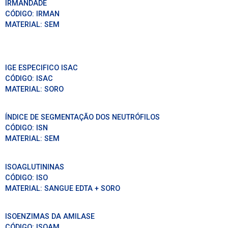
IRMANDADE
CÓDIGO:
IRMAN
MATERIAL:
SEM
IGE ESPECIFICO ISAC
CÓDIGO:
ISAC
MATERIAL:
SORO
ÍNDICE DE SEGMENTAÇÃO DOS NEUTRÓFILOS
CÓDIGO:
ISN
MATERIAL:
SEM
ISOAGLUTININAS
CÓDIGO:
ISO
MATERIAL:
SANGUE EDTA + SORO
ISOENZIMAS DA AMILASE
CÓDIGO:
ISOAM