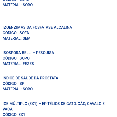
MATERIAL:
SORO
IZOENZIMAS DA FOSFATASE ALCALINA
CÓDIGO:
ISOFA
MATERIAL:
SEM
ISOSPORA BELLI – PESQUISA
CÓDIGO:
ISOPO
MATERIAL:
FEZES
ÍNDICE DE SAÚDE DA PRÓSTATA
CÓDIGO:
ISP
MATERIAL:
SORO
IGE MÚLTIPLO (EX1) – EPITÉLIOS DE GATO, CÃO, CAVALO E
VACA
CÓDIGO:
EX1