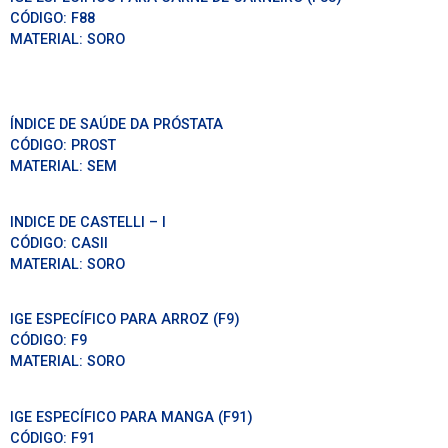
CÓDIGO:
F88
MATERIAL:
SORO
ÍNDICE DE SAÚDE DA PRÓSTATA
CÓDIGO:
PROST
MATERIAL:
SEM
INDICE DE CASTELLI – I
CÓDIGO:
CASII
MATERIAL:
SORO
IGE ESPECÍFICO PARA ARROZ (F9)
CÓDIGO:
F9
MATERIAL:
SORO
IGE ESPECÍFICO PARA MANGA (F91)
CÓDIGO:
F91