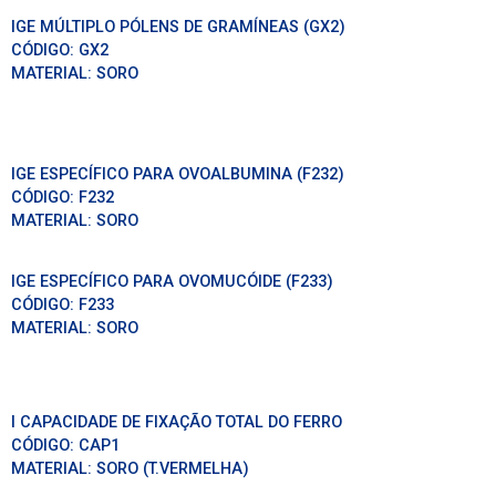
IGE MÚLTIPLO PÓLENS DE GRAMÍNEAS (GX2)
CÓDIGO:
GX2
MATERIAL:
SORO
IGE ESPECÍFICO PARA OVOALBUMINA (F232)
CÓDIGO:
F232
MATERIAL:
SORO
IGE ESPECÍFICO PARA OVOMUCÓIDE (F233)
CÓDIGO:
F233
MATERIAL:
SORO
I CAPACIDADE DE FIXAÇÃO TOTAL DO FERRO
CÓDIGO:
CAP1
MATERIAL:
SORO (T.VERMELHA)