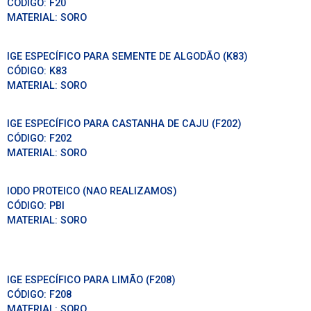
CÓDIGO:
F20
MATERIAL:
SORO
IGE ESPECÍFICO PARA SEMENTE DE ALGODÃO (K83)
CÓDIGO:
K83
MATERIAL:
SORO
IGE ESPECÍFICO PARA CASTANHA DE CAJU (F202)
CÓDIGO:
F202
MATERIAL:
SORO
IODO PROTEICO (NAO REALIZAMOS)
CÓDIGO:
PBI
MATERIAL:
SORO
IGE ESPECÍFICO PARA LIMÃO (F208)
CÓDIGO:
F208
MATERIAL:
SORO