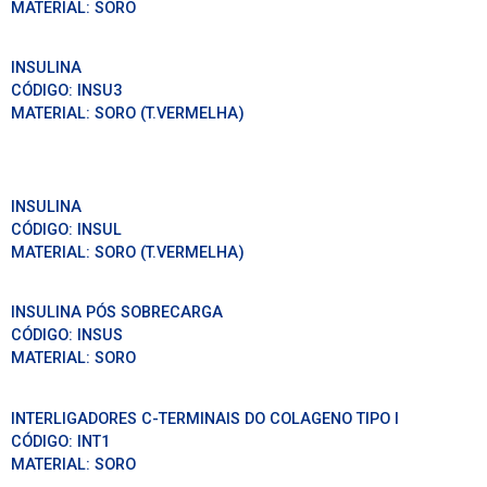
MATERIAL:
SORO
INSULINA
CÓDIGO:
INSU3
MATERIAL:
SORO (T.VERMELHA)
INSULINA
CÓDIGO:
INSUL
MATERIAL:
SORO (T.VERMELHA)
INSULINA PÓS SOBRECARGA
CÓDIGO:
INSUS
MATERIAL:
SORO
INTERLIGADORES C-TERMINAIS DO COLAGENO TIPO I
CÓDIGO:
INT1
MATERIAL:
SORO