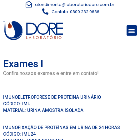
atendimento@laboratoriodore.com.br
Contato: 0800 232 0636
Exames I
Confira nossos exames e entre em contato!
IMUNOELETROFORESE DE PROTEINA URINÁRIO
CÓDIGO:
IMU
MATERIAL:
URINA AMOSTRA ISOLADA
IMUNOFIXAÇÃO DE PROTEÍNAS EM URINA DE 24 HORAS
CÓDIGO:
IMU24