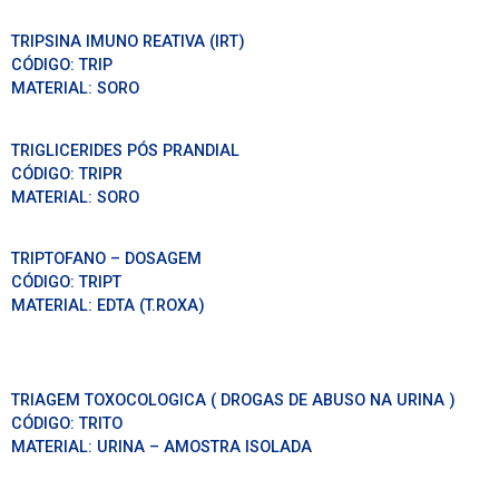
TRIPSINA IMUNO REATIVA (IRT)
CÓDIGO:
TRIP
MATERIAL:
SORO
TRIGLICERIDES PÓS PRANDIAL
CÓDIGO:
TRIPR
MATERIAL:
SORO
TRIPTOFANO – DOSAGEM
CÓDIGO:
TRIPT
MATERIAL:
EDTA (T.ROXA)
TRIAGEM TOXOCOLOGICA ( DROGAS DE ABUSO NA URINA )
CÓDIGO:
TRITO
MATERIAL:
URINA – AMOSTRA ISOLADA