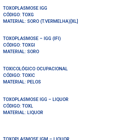
TOXOPLASMOSE IGG
CÓDIGO:
TOXG
MATERIAL:
SORO (T.VERMELHA)[XL]
TOXOPLASMOSE – IGG (IFI)
CÓDIGO:
TOXGI
MATERIAL:
SORO
TOXICOLÓGICO OCUPACIONAL
CÓDIGO:
TOXIC
MATERIAL:
PELOS
TOXOPLASMOSE IGG – LIQUOR
CÓDIGO:
TOXL
MATERIAL:
LIQUOR
TOXOPLASMOSE IGM – LIQUOR