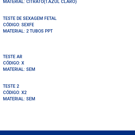
MATERIAL:
CITRATO(T.AZUL CLARO)
TESTE DE SEXAGEM FETAL
CÓDIGO:
SEXFE
MATERIAL:
2 TUBOS PPT
TESTE AR
CÓDIGO:
X
MATERIAL:
SEM
TESTE 2
CÓDIGO:
X2
MATERIAL:
SEM