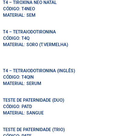
T4 – TIROXINA NEO NATAL
CÓDIGO:
T4NEO
MATERIAL:
SEM
T4 – TETRAIODOTIRONINA
CÓDIGO:
T4Q
MATERIAL:
SORO (T.VERMELHA)
T4 – TETRAIODOTIRONINA (INGLÊS)
CÓDIGO:
T4QIN
MATERIAL:
SERUM
TESTE DE PATERNIDADE (DUO)
CÓDIGO:
PATD
MATERIAL:
SANGUE
TESTE DE PATERNIDADE (TRIO)