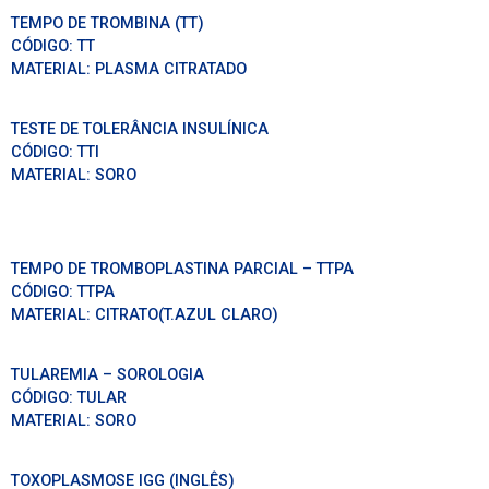
TEMPO DE TROMBINA (TT)
CÓDIGO:
TT
MATERIAL:
PLASMA CITRATADO
TESTE DE TOLERÂNCIA INSULÍNICA
CÓDIGO:
TTI
MATERIAL:
SORO
TEMPO DE TROMBOPLASTINA PARCIAL – TTPA
CÓDIGO:
TTPA
MATERIAL:
CITRATO(T.AZUL CLARO)
TULAREMIA – SOROLOGIA
CÓDIGO:
TULAR
MATERIAL:
SORO
TOXOPLASMOSE IGG (INGLÊS)