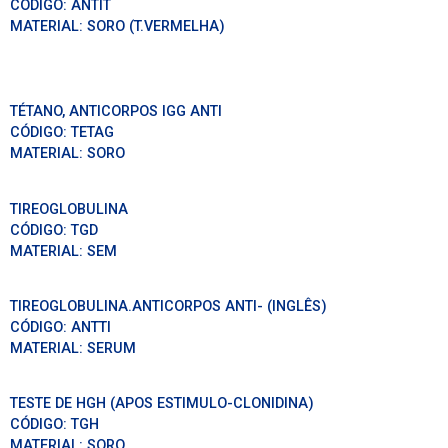
CÓDIGO:
ANTIT
MATERIAL:
SORO (T.VERMELHA)
TÉTANO, ANTICORPOS IGG ANTI
CÓDIGO:
TETAG
MATERIAL:
SORO
TIREOGLOBULINA
CÓDIGO:
TGD
MATERIAL:
SEM
TIREOGLOBULINA.ANTICORPOS ANTI- (INGLÊS)
CÓDIGO:
ANTTI
MATERIAL:
SERUM
TESTE DE HGH (APOS ESTIMULO-CLONIDINA)
CÓDIGO:
TGH
MATERIAL:
SORO