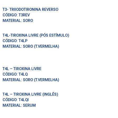
T3- TRIIODOTIRONINA REVERSO
CÓDIGO:
T3REV
MATERIAL:
SORO
T4L-TIROXINA LIVRE (PÓS ESTÍMULO)
CÓDIGO:
T4LP
MATERIAL:
SORO (T.VERMELHA)
T4L – TIROXINA LIVRE
CÓDIGO:
T4LQ
MATERIAL:
SORO (T.VERMELHA)
T4L – TIROXINA LIVRE (INGLÊS)
CÓDIGO:
T4LQI
MATERIAL:
SERUM