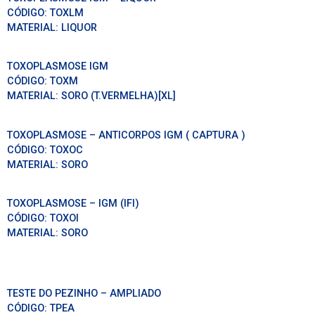
CÓDIGO:
TOXLM
MATERIAL:
LIQUOR
TOXOPLASMOSE IGM
CÓDIGO:
TOXM
MATERIAL:
SORO (T.VERMELHA)[XL]
TOXOPLASMOSE – ANTICORPOS IGM ( CAPTURA )
CÓDIGO:
TOXOC
MATERIAL:
SORO
TOXOPLASMOSE – IGM (IFI)
CÓDIGO:
TOXOI
MATERIAL:
SORO
TESTE DO PEZINHO – AMPLIADO
CÓDIGO:
TPEA