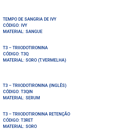
TEMPO DE SANGRIA DE IVY
CÓDIGO:
IVY
MATERIAL:
SANGUE
T3 – TRIIODOTIRONINA
CÓDIGO:
T3Q
MATERIAL:
SORO (T.VERMELHA)
T3 – TRIIODOTIRONINA (INGLÊS)
CÓDIGO:
T3QIN
MATERIAL:
SERUM
T3 – TRIIODOTIRONINA RETENÇÃO
CÓDIGO:
T3RET
MATERIAL:
SORO