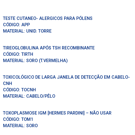
TESTE CUTANEO- ALERGICOS PARA PÓLENS
CÓDIGO:
APP
MATERIAL:
UNID. TORRE
TIREOGLOBULINA APÓS TSH RECOMBINANTE
CÓDIGO:
TIRTH
MATERIAL:
SORO (T.VERMELHA)
TOXICOLÓGICO DE LARGA JANELA DE DETECÇÃO EM CABELO-
CNH
CÓDIGO:
TOCNH
MATERIAL:
CABELO/PÊLO
TOXOPLASMOSE IGM [HERMES PARDINI] – NÃO USAR
CÓDIGO:
TOM1
MATERIAL:
SORO