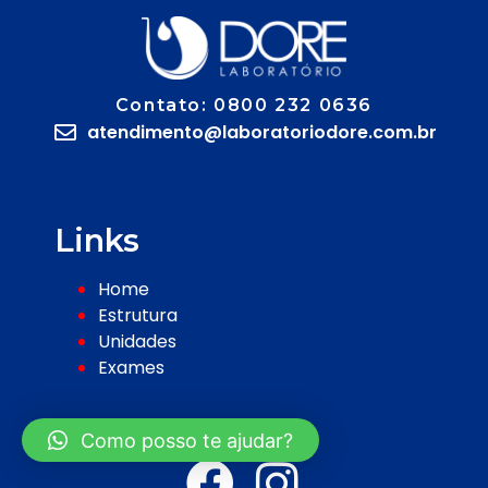
Contato: 0800 232 0636
atendimento@laboratoriodore.com.br
Links
Home
Estrutura
Unidades
Exames
Siga-nos
Como posso te ajudar?