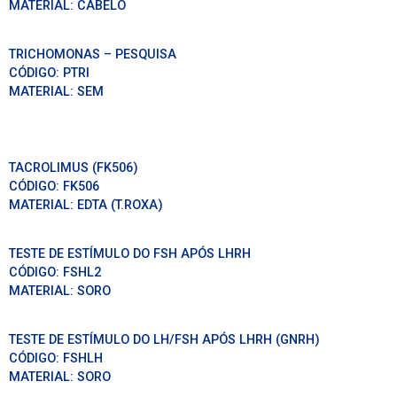
MATERIAL:
CABELO
TRICHOMONAS – PESQUISA
CÓDIGO:
PTRI
MATERIAL:
SEM
TACROLIMUS (FK506)
CÓDIGO:
FK506
MATERIAL:
EDTA (T.ROXA)
TESTE DE ESTÍMULO DO FSH APÓS LHRH
CÓDIGO:
FSHL2
MATERIAL:
SORO
TESTE DE ESTÍMULO DO LH/FSH APÓS LHRH (GNRH)
CÓDIGO:
FSHLH
MATERIAL:
SORO