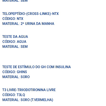
MATERIAL:
SEM
TELOPEPTÍDIO-(CROSS-LINKS)-NTX
CÓDIGO:
NTX
MATERIAL:
2ª URINA DA MANHA
TESTE DA AGUA
CÓDIGO:
AGUA
MATERIAL:
SEM
TESTE DE ESTÍMULO DO GH COM INSULINA
CÓDIGO:
GHINS
MATERIAL:
SORO
T3 LIVRE-TRIIODOTIRONINA LIVRE
CÓDIGO:
T3LQ
MATERIAL:
SORO (T.VERMELHA)