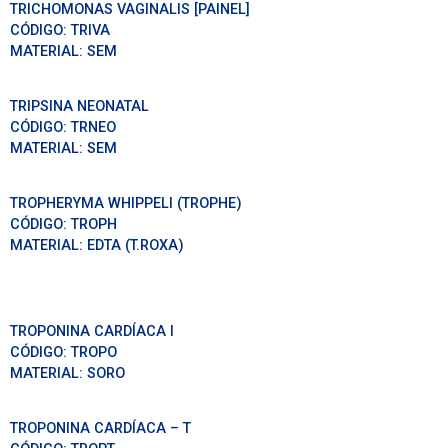
TRICHOMONAS VAGINALIS [PAINEL]
CÓDIGO:
TRIVA
MATERIAL:
SEM
TRIPSINA NEONATAL
CÓDIGO:
TRNEO
MATERIAL:
SEM
TROPHERYMA WHIPPELI (TROPHE)
CÓDIGO:
TROPH
MATERIAL:
EDTA (T.ROXA)
TROPONINA CARDÍACA I
CÓDIGO:
TROPO
MATERIAL:
SORO
TROPONINA CARDÍACA – T