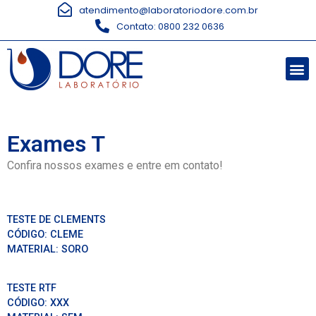
atendimento@laboratoriodore.com.br
Contato: 0800 232 0636
Exames T
Confira nossos exames e entre em contato!
TESTE DE CLEMENTS
CÓDIGO:
CLEME
MATERIAL:
SORO
TESTE RTF
CÓDIGO:
XXX