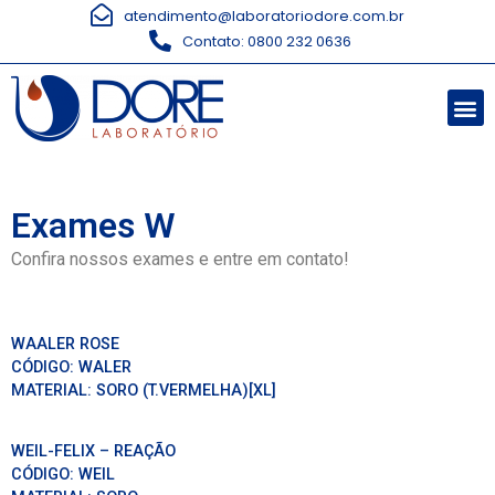
atendimento@laboratoriodore.com.br
Contato: 0800 232 0636
Exames W
Confira nossos exames e entre em contato!
WAALER ROSE
CÓDIGO:
WALER
MATERIAL:
SORO (T.VERMELHA)[XL]
WEIL-FELIX – REAÇÃO
CÓDIGO:
WEIL