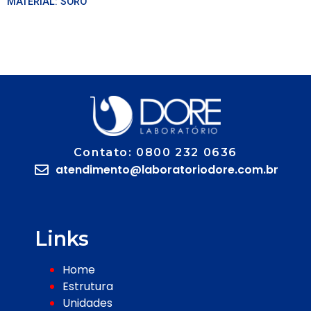
MATERIAL:
SORO
Contato: 0800 232 0636
atendimento@laboratoriodore.com.br
Links
Home
Estrutura
Unidades