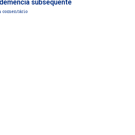
e demência subsequente
comentário