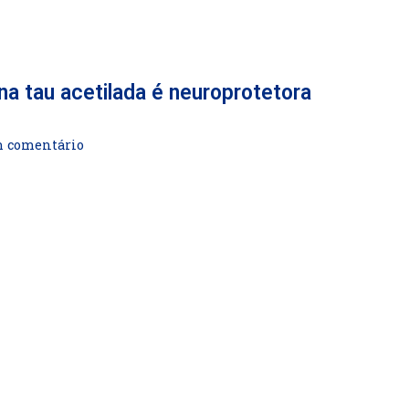
na tau acetilada é neuroprotetora
comentário