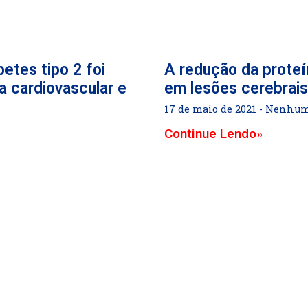
betes tipo 2 foi
A redução da proteí
a cardiovascular e
em lesões cerebrais
17 de maio de 2021
Nenhum 
Continue Lendo»