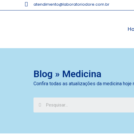
atendimento@laboratoriodore.com.br
H
Blog » Medicina
Confira todas as atualizações da medicina hoje