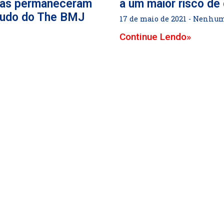
uras permaneceram
a um maior risco d
studo do The BMJ
17 de maio de 2021
Nenhum 
Continue Lendo»