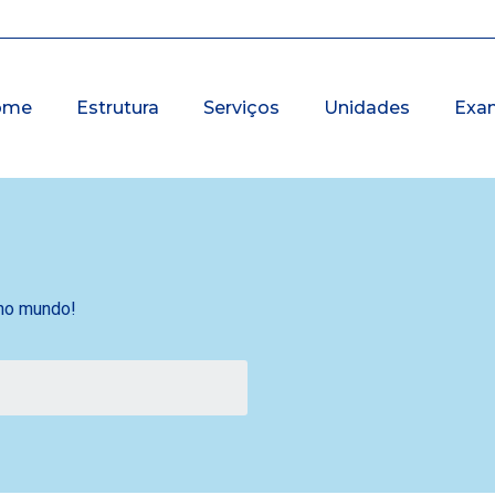
ome
Estrutura
Serviços
Unidades
Exa
 no mundo!