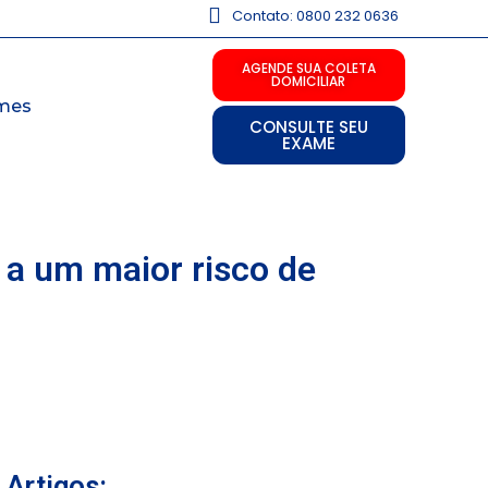
Contato: 0800 232 0636
AGENDE SUA COLETA
DOMICILIAR
mes
CONSULTE SEU
EXAME
 a um maior risco de
Artigos: