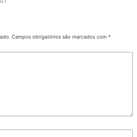
021.
cado.
Campos obrigatórios são marcados com
*