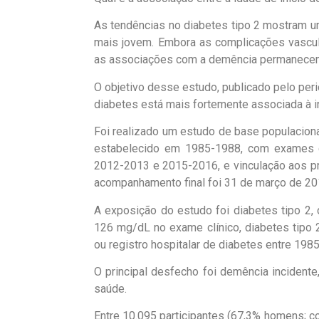
As tendências no diabetes tipo 2 mostram u
mais jovem. Embora as complicações vascula
as associações com a demência permanece
O objetivo desse estudo, publicado pelo peri
diabetes está mais fortemente associada à i
Foi realizado um estudo de base populacional
estabelecido em 1985-1988, com exames c
2012-2013 e 2015-2016, e vinculação aos pr
acompanhamento final foi 31 de março de 20
A exposição do estudo foi diabetes tipo 2, 
126 mg/dL no exame clínico, diabetes tipo 
ou registro hospitalar de diabetes entre 198
O principal desfecho foi demência incidente,
saúde.
Entre 10.095 participantes (67,3% homens; 