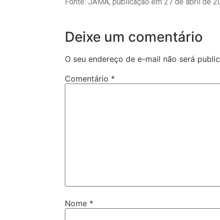
Fonte: JAMA, publicação em 27 de abril de 2
Deixe um comentário
O seu endereço de e-mail não será publi
Comentário
*
Nome
*