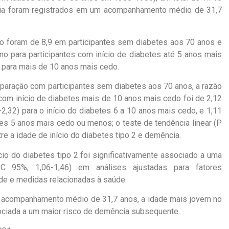
ia foram registrados em um acompanhamento médio de 31,7
 foram de 8,9 em participantes sem diabetes aos 70 anos e
o para participantes com início de diabetes até 5 anos mais
3 para mais de 10 anos mais cedo.
mparação com participantes sem diabetes aos 70 anos, a razão
com início de diabetes mais de 10 anos mais cedo foi de 2,12
-2,32) para o início do diabetes 6 a 10 anos mais cedo, e 1,11
etes 5 anos mais cedo ou menos; o teste de tendência linear (P
e a idade de início do diabetes tipo 2 e demência.
io do diabetes tipo 2 foi significativamente associado a uma
 95%, 1,06-1,46) em análises ajustadas para fatores
e e medidas relacionadas à saúde.
m acompanhamento médio de 31,7 anos, a idade mais jovem no
ssociada a um maior risco de demência subsequente.