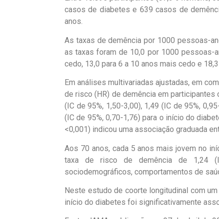
casos de diabetes e 639 casos de demênc
anos.
As taxas de demência por 1000 pessoas-ano
as taxas foram de 10,0 por 1000 pessoas-an
cedo, 13,0 para 6 a 10 anos mais cedo e 18,
Em análises multivariadas ajustadas, em co
de risco (HR) de demência em participantes 
(IC de 95%, 1,50-3,00), 1,49 (IC de 95%, 0,95
(IC de 95%, 0,70-1,76) para o início do diab
<0,001) indicou uma associação graduada entr
Aos 70 anos, cada 5 anos mais jovem no iníc
taxa de risco de demência de 1,24 (IC
sociodemográficos, comportamentos de saúd
Neste estudo de coorte longitudinal com u
início do diabetes foi significativamente a