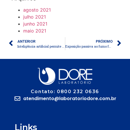
agosto 2021
julho 2021
junho 2021
maio 2021
ANTERIOR
PRÓXIMO
Inteligência artificial permite que homem com paralisia digite apenas pensando em escrever à mão
Exposição passiva ao fumo foi associada a risco de câncer de boca
Contato: 0800 232 0636
atendimento@laboratoriodore.com.br
Links