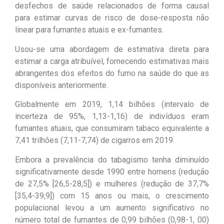
desfechos de saúde relacionados de forma causal
para estimar curvas de risco de dose-resposta não
linear para fumantes atuais e ex-fumantes.
Usou-se uma abordagem de estimativa direta para
estimar a carga atribuível, fornecendo estimativas mais
abrangentes dos efeitos do fumo na saúde do que as
disponíveis anteriormente.
Globalmente em 2019, 1,14 bilhões (intervalo de
incerteza de 95%, 1,13-1,16) de indivíduos eram
fumantes atuais, que consumiram tabaco equivalente a
7,41 trilhões (7,11-7,74) de cigarros em 2019.
Embora a prevalência do tabagismo tenha diminuído
significativamente desde 1990 entre homens (redução
de 27,5% [26,5-28,5]) e mulheres (redução de 37,7%
[35,4-39,9]) com 15 anos ou mais, o crescimento
populacional levou a um aumento significativo no
número total de fumantes de 0,99 bilhões (0,98-1, 00)