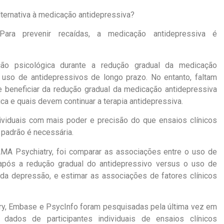
ternativa à medicação antidepressiva?
ara prevenir recaídas, a medicação antidepressiva é
ção psicológica durante a redução gradual da medicação
 uso de antidepressivos de longo prazo. No entanto, faltam
 beneficiar da redução gradual da medicação antidepressiva
a e quais devem continuar a terapia antidepressiva.
viduais com mais poder e precisão do que ensaios clínicos
 padrão é necessária.
AMA Psychiatry, foi comparar as associações entre o uso de
 após a redução gradual do antidepressivo versus o uso de
 da depressão, e estimar as associações de fatores clínicos
, Embase e PsycInfo foram pesquisadas ​​pela última vez em
dados de participantes individuais de ensaios clínicos