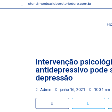
atendimento@laboratoriodore.com.br
H
Intervenção psicológ
antidepressivo pode s
depressão
Admin
junho 16, 2021
10:31 am