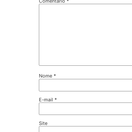
Comentário
*
Nome
*
E-mail
*
Site