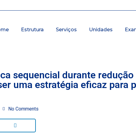
ome
Estrutura
Serviços
Unidades
Exa
ica sequencial durante redução
er uma estratégia eficaz para p
No Comments