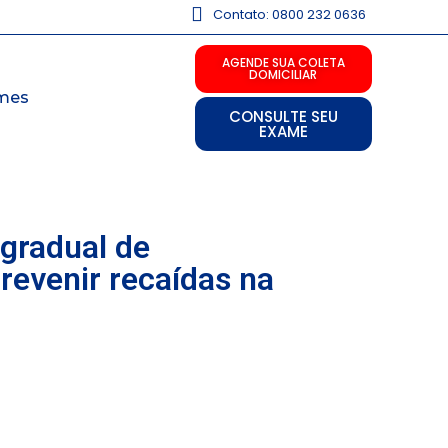
Contato: 0800 232 0636
AGENDE SUA COLETA
DOMICILIAR
mes
CONSULTE SEU
EXAME
 gradual de
revenir recaídas na