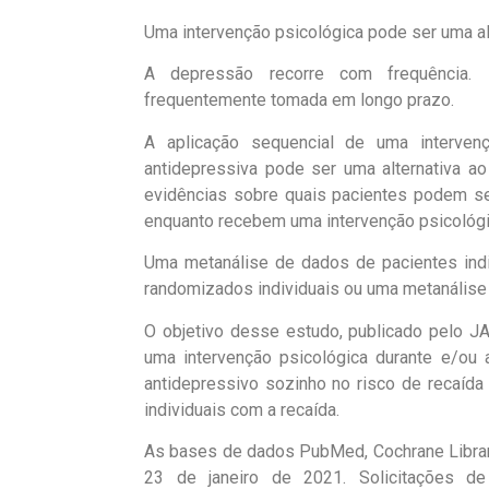
Uma intervenção psicológica pode ser uma al
A depressão recorre com frequência. P
frequentemente tomada em longo prazo.
A aplicação sequencial de uma interven
antidepressiva pode ser uma alternativa ao
evidências sobre quais pacientes podem se
enquanto recebem uma intervenção psicológic
Uma metanálise de dados de pacientes indi
randomizados individuais ou uma metanálise
O objetivo desse estudo, publicado pelo J
uma intervenção psicológica durante e/ou
antidepressivo sozinho no risco de recaída
individuais com a recaída.
As bases de dados PubMed, Cochrane Library
23 de janeiro de 2021. Solicitações de 