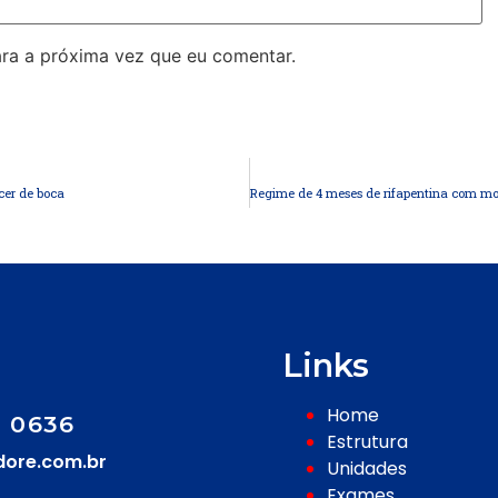
ra a próxima vez que eu comentar.
cer de boca
Links
Home
2 0636
Estrutura
dore.com.br
Unidades
Exames