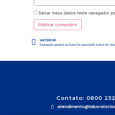
Salvar meus dados neste navegador pa
ANTERIOR
Exposição passiva ao fumo foi associada a risco de cân
Contato: 0800 23
atendimento@laboratorio