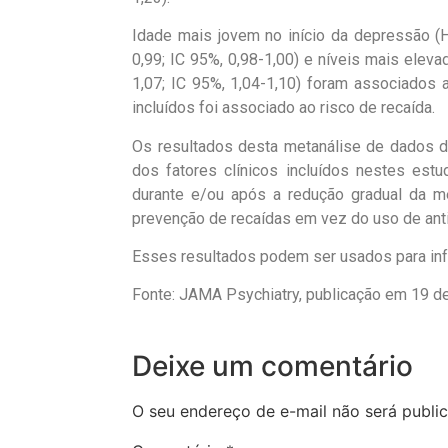
Idade mais jovem no início da depressão (H
0,99; IC 95%, 0,98-1,00) e níveis mais elev
1,07; IC 95%, 1,04-1,10) foram associados
incluídos foi associado ao risco de recaída.
Os resultados desta metanálise de dados d
dos fatores clínicos incluídos nestes estu
durante e/ou após a redução gradual da m
prevenção de recaídas em vez do uso de ant
Esses resultados podem ser usados ​​para inf
Fonte: JAMA Psychiatry, publicação em 19 d
Deixe um comentário
O seu endereço de e-mail não será publi