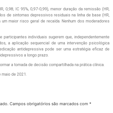
R, 0,98; IC 95%, 0,97-0,99), menor duração da remissão (HR,
ados de sintomas depressivos residuais na linha de base (HR,
 a um maior risco geral de recaída. Nenhum dos moderadores
e participantes individuais sugerem que, independentemente
dos, a aplicação sequencial de uma intervenção psicológica
edicação antidepressiva pode ser uma estratégia eficaz de
idepressivos a longo prazo.
ormar a tomada de decisão compartilhada na prática clínica.
e maio de 2021.
cado.
Campos obrigatórios são marcados com
*