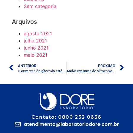
Sem categoria
Arquivos
agosto 2021
julho 2021
junho 2021
maio 2021
ANTERIOR
PRÓXIMO
O aumento da glicemia está associado a um declínio significativo no colesterol HDL em mulheres com pré-diabetes
Maior consumo de alimentos ultraprocessados na infância está associado a maiores aumentos na adiposidade até o início da idade adulta
Contato: 0800 232 0636
atendimento@laboratoriodore.com.br