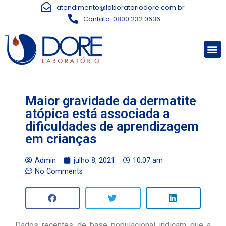
atendimento@laboratoriodore.com.br
Contato: 0800 232 0636
Maior gravidade da dermatite
atópica está associada a
dificuldades de aprendizagem
em crianças
Admin
julho 8, 2021
10:07 am
No Comments
Dados recentes de base populacional indicam que a