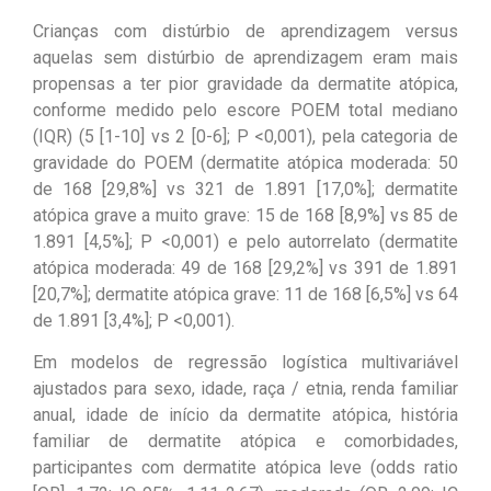
Crianças com distúrbio de aprendizagem versus
aquelas sem distúrbio de aprendizagem eram mais
propensas a ter pior gravidade da dermatite atópica,
conforme medido pelo escore POEM total mediano
(IQR) (5 [1-10] vs 2 [0-6]; P <0,001), pela categoria de
gravidade do POEM (dermatite atópica moderada: 50
de 168 [29,8%] vs 321 de 1.891 [17,0%]; dermatite
atópica grave a muito grave: 15 de 168 [8,9%] vs 85 de
1.891 [4,5%]; P <0,001) e pelo autorrelato (dermatite
atópica moderada: 49 de 168 [29,2%] vs 391 de 1.891
[20,7%]; dermatite atópica grave: 11 de 168 [6,5%] vs 64
de 1.891 [3,4%]; P <0,001).
Em modelos de regressão logística multivariável
ajustados para sexo, idade, raça / etnia, renda familiar
anual, idade de início da dermatite atópica, história
familiar de dermatite atópica e comorbidades,
participantes com dermatite atópica leve (odds ratio