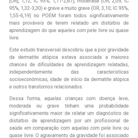
[OR], 1,72; IC 95%, 1,11-2,67), moderada (OR, 2,09; IC
95%, 1,32-3,30) e grave a muito grave (OR, 3,10; IC 95%,
1,55-6,19) no POEM foram todos significativamente
mais prováveis ​​de terem relatado um distúrbio de
aprendizagem do que aqueles com pele livre ou quase
livre.
Este estudo transversal descobriu que a pior gravidade
da dermatite atópica estava associada a maiores
chances de dificuldades de aprendizagem relatadas,
independentemente das características
socioeconômicas, idade de início da dermatite atópica
e outros transtornos relacionados.
Dessa forma, aquelas crianças com doença leve,
moderada ou grave tinham uma probabilidade
significativamente maior de relatar um diagnóstico de
distúrbio de aprendizagem por um profissional de
saúde em comparação com aquelas com pele livre ou
quase livre. O agravamento da gravidade foi associado