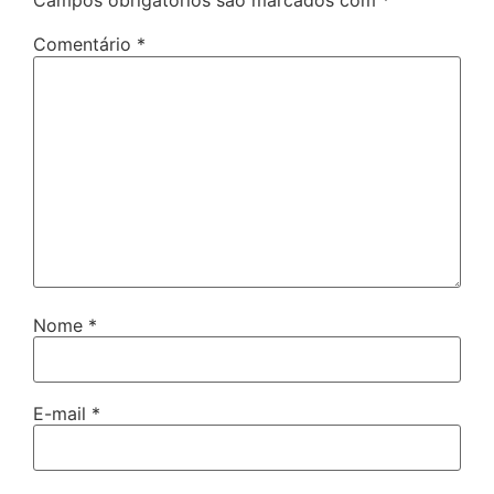
Campos obrigatórios são marcados com
*
Comentário
*
Nome
*
E-mail
*