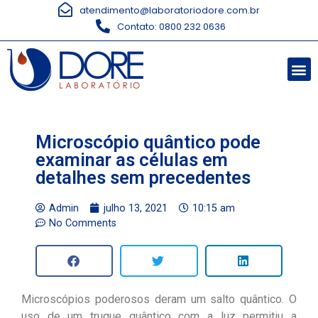
atendimento@laboratoriodore.com.br
Contato: 0800 232 0636
Microscópio quântico pode
examinar as células em
detalhes sem precedentes
Admin
julho 13, 2021
10:15 am
No Comments
Microscópios poderosos deram um salto quântico. O
uso de um truque quântico com a luz permitiu a