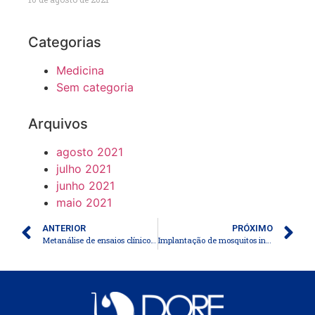
Categorias
Medicina
Sem categoria
Arquivos
agosto 2021
julho 2021
junho 2021
maio 2021
ANTERIOR
PRÓXIMO
Metanálise de ensaios clínicos randomizados de ivermectina para tratar a infecção por SARS-CoV-2 apresenta descobertas positivas
Implantação de mosquitos infectados por Wolbachia se mostrou eficaz para o controle da dengue