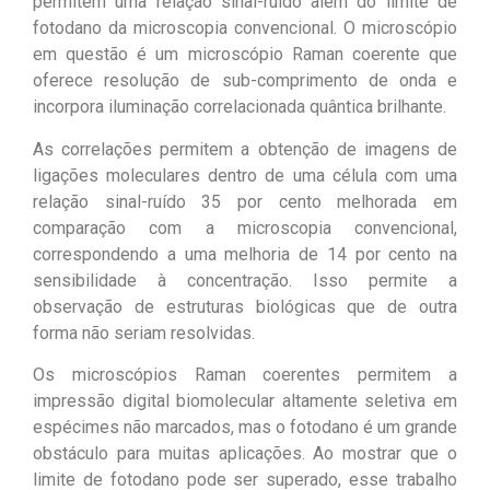
permitem uma relação sinal-ruído além do limite de
fotodano da microscopia convencional. O microscópio
em questão é um microscópio Raman coerente que
oferece resolução de sub-comprimento de onda e
incorpora iluminação correlacionada quântica brilhante.
As correlações permitem a obtenção de imagens de
ligações moleculares dentro de uma célula com uma
relação sinal-ruído 35 por cento melhorada em
comparação com a microscopia convencional,
correspondendo a uma melhoria de 14 por cento na
sensibilidade à concentração. Isso permite a
observação de estruturas biológicas que de outra
forma não seriam resolvidas.
Os microscópios Raman coerentes permitem a
impressão digital biomolecular altamente seletiva em
espécimes não marcados, mas o fotodano é um grande
obstáculo para muitas aplicações. Ao mostrar que o
limite de fotodano pode ser superado, esse trabalho