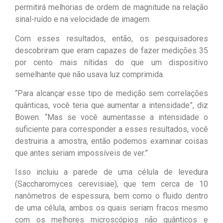
permitirá melhorias de ordem de magnitude na relação
sinal-ruído e na velocidade de imagem.
Com esses resultados, então, os pesquisadores
descobriram que eram capazes de fazer medições 35
por cento mais nítidas do que um dispositivo
semelhante que não usava luz comprimida.
“Para alcançar esse tipo de medição sem correlações
quânticas, você teria que aumentar a intensidade”, diz
Bowen. “Mas se você aumentasse a intensidade o
suficiente para corresponder a esses resultados, você
destruiria a amostra, então podemos examinar coisas
que antes seriam impossíveis de ver.”
Isso incluiu a parede de uma célula de levedura
(Saccharomyces cerevisiae), que tem cerca de 10
nanômetros de espessura, bem como o fluido dentro
de uma célula, ambos os quais seriam fracos mesmo
com os melhores microscópios não quânticos e