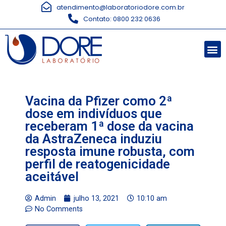
atendimento@laboratoriodore.com.br
Contato: 0800 232 0636
Vacina da Pfizer como 2ª
dose em indivíduos que
receberam 1ª dose da vacina
da AstraZeneca induziu
resposta imune robusta, com
perfil de reatogenicidade
aceitável
Admin
julho 13, 2021
10:10 am
No Comments