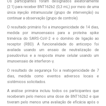
Os participantes foram designados aleatoriamente
(2:1) para receber BNT162b2 (0,3 mL) por meio de uma
única injeção intramuscular (grupo de intervenção) ou
continuar a observação (grupo de controle).
O resultado primário foi a imunogenicidade de 14 dias,
medida por imunoensaios para a proteína spike
trimérica do SARS-CoV-2 e o domínio de ligação ao
receptor (RBD). A funcionalidade do anticorpo foi
avaliada usando um ensaio de neutralização de
pseudovírus e a resposta imune celular usando um
imunoensaio de interferon-γ.
O resultado de segurança foi a reatogenicidade de 7
dias, medida como eventos adversos locais e
sistêmicos solicitados.
A análise primária incluiu todos os participantes que
receberam pelo menos uma dose de BNT162b2 e que
tiveram pelo menos uma avaliação de eficácia após o