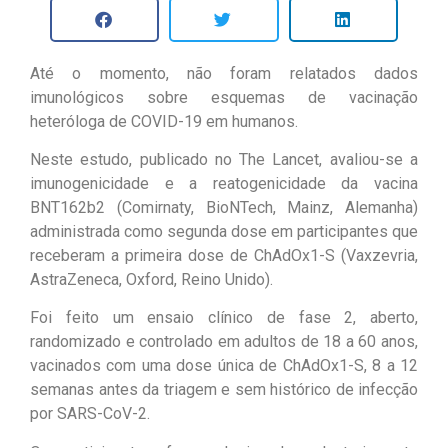
Até o momento, não foram relatados dados
imunológicos sobre esquemas de vacinação
heteróloga de COVID-19 em humanos.
Neste estudo, publicado no The Lancet, avaliou-se a
imunogenicidade e a reatogenicidade da vacina
BNT162b2 (Comirnaty, BioNTech, Mainz, Alemanha)
administrada como segunda dose em participantes que
receberam a primeira dose de ChAdOx1-S (Vaxzevria,
AstraZeneca, Oxford, Reino Unido).
Foi feito um ensaio clínico de fase 2, aberto,
randomizado e controlado em adultos de 18 a 60 anos,
vacinados com uma dose única de ChAdOx1-S, 8 a 12
semanas antes da triagem e sem histórico de infecção
por SARS-CoV-2.