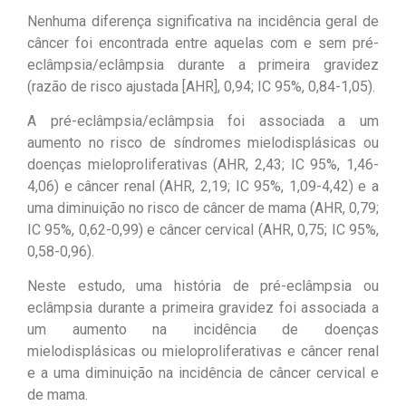
Nenhuma diferença significativa na incidência geral de
câncer foi encontrada entre aquelas com e sem pré-
eclâmpsia/eclâmpsia durante a primeira gravidez
(razão de risco ajustada [AHR], 0,94; IC 95%, 0,84-1,05).
A pré-eclâmpsia/eclâmpsia foi associada a um
aumento no risco de síndromes mielodisplásicas ou
doenças mieloproliferativas (AHR, 2,43; IC 95%, 1,46-
4,06) e câncer renal (AHR, 2,19; IC 95%, 1,09-4,42) e a
uma diminuição no risco de câncer de mama (AHR, 0,79;
IC 95%, 0,62-0,99) e câncer cervical (AHR, 0,75; IC 95%,
0,58-0,96).
Neste estudo, uma história de pré-eclâmpsia ou
eclâmpsia durante a primeira gravidez foi associada a
um aumento na incidência de doenças
mielodisplásicas ou mieloproliferativas e câncer renal
e a uma diminuição na incidência de câncer cervical e
de mama.