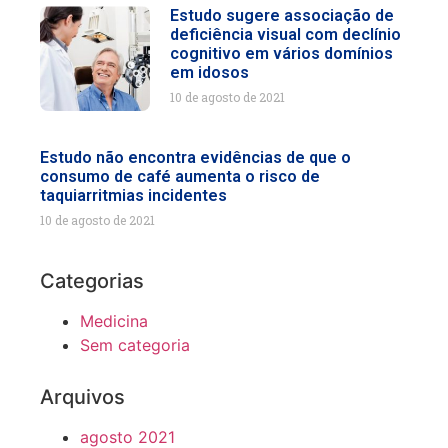
Estudo sugere associação de
deficiência visual com declínio
cognitivo em vários domínios
em idosos
10 de agosto de 2021
Estudo não encontra evidências de que o
consumo de café aumenta o risco de
taquiarritmias incidentes
10 de agosto de 2021
Categorias
Medicina
Sem categoria
Arquivos
agosto 2021