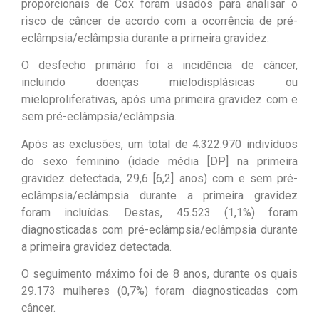
proporcionais de Cox foram usados ​​para analisar o
risco de câncer de acordo com a ocorrência de pré-
eclâmpsia/eclâmpsia durante a primeira gravidez.
O desfecho primário foi a incidência de câncer,
incluindo doenças mielodisplásicas ou
mieloproliferativas, após uma primeira gravidez com e
sem pré-eclâmpsia/eclâmpsia.
Após as exclusões, um total de 4.322.970 indivíduos
do sexo feminino (idade média [DP] na primeira
gravidez detectada, 29,6 [6,2] anos) com e sem pré-
eclâmpsia/eclâmpsia durante a primeira gravidez
foram incluídas. Destas, 45.523 (1,1%) foram
diagnosticadas com pré-eclâmpsia/eclâmpsia durante
a primeira gravidez detectada.
O seguimento máximo foi de 8 anos, durante os quais
29.173 mulheres (0,7%) foram diagnosticadas com
câncer.