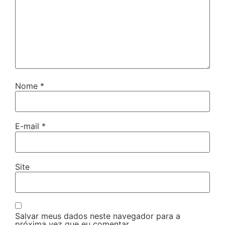
Nome
*
E-mail
*
Site
Salvar meus dados neste navegador para a
próxima vez que eu comentar.