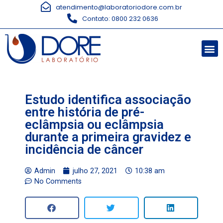
atendimento@laboratoriodore.com.br
Contato: 0800 232 0636
Estudo identifica associação
entre história de pré-
eclâmpsia ou eclâmpsia
durante a primeira gravidez e
incidência de câncer
Admin
julho 27, 2021
10:38 am
No Comments