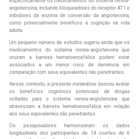
especificamente os medicamentos do sistema renina-
angiotensina, incluindo bloqueadores do receptor AT1 e
inibidores da enzima de conversão da angiotensina,
como potencialmente benéficos à cognição na vida
adulta.
Um pequeno número de estudos sugeriu ainda que os
medicamentos do sistema renina-angiotensina que
cruzam a barreira hematoencefálica podem estar
associados a um menor risco de demência em
comparação com seus equivalentes não penetrantes.
Nesse contexto, a presente metanálise buscou avaliar
os benefícios cognitivos potenciais de drogas
voltadas para o sistema renina-angiotensina que
atravessam a barreira hematoencefálica em relação
aos seus equivalentes não penetrantes.
Os pesquisadores harmonizaram os dados
longitudinais dos participantes de 14 coortes de 6