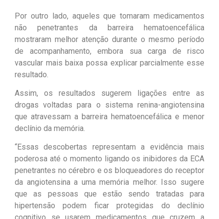
Por outro lado, aqueles que tomaram medicamentos
não penetrantes da barreira hematoencefálica
mostraram melhor atenção durante o mesmo período
de acompanhamento, embora sua carga de risco
vascular mais baixa possa explicar parcialmente esse
resultado.
Assim, os resultados sugerem ligações entre as
drogas voltadas para o sistema renina-angiotensina
que atravessam a barreira hematoencefálica e menor
declínio da memória.
“Essas descobertas representam a evidência mais
poderosa até o momento ligando os inibidores da ECA
penetrantes no cérebro e os bloqueadores do receptor
da angiotensina a uma memória melhor. Isso sugere
que as pessoas que estão sendo tratadas para
hipertensão podem ficar protegidas do declínio
cognitivo se usarem medicamentos que cruzem a