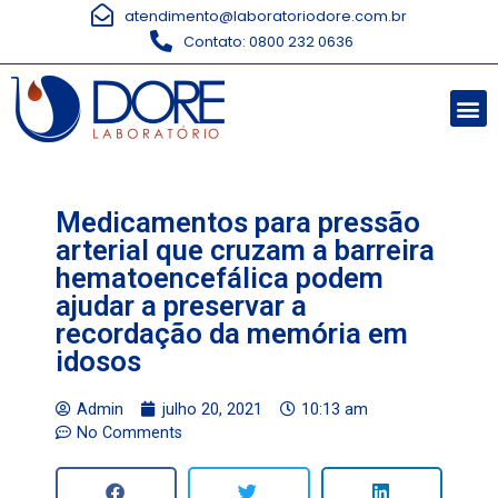
atendimento@laboratoriodore.com.br
Contato: 0800 232 0636
Medicamentos para pressão
arterial que cruzam a barreira
hematoencefálica podem
ajudar a preservar a
recordação da memória em
idosos
Admin
julho 20, 2021
10:13 am
No Comments