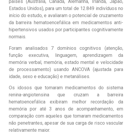
países (Austrália, Canadá, Alemanha, Irlanda, Japão,
Estados Unidos), para um total de 12.849 indivíduos no
início do estudo, e avaliaram o potencial de cruzamento
da barreira hematoencefálica em medicamentos anti-
hipertensivos usados ​​por participantes cognitivamente
normais.
Foram analisados 7 domínios cognitivos (atenção,
função executiva, linguagem, aprendizagem da
memória verbal, memória, estado mental e velocidade
de processamento) usando ANCOVA (ajustada para
idade, sexo e educação) e metanálises.
Os idosos que tomaram medicamentos do sistema
renina-angiotensina que cruzam a barreira
hematoencefálica exibiram melhor recordação da
memória por até 3 anos de acompanhamento, em
comparação com aqueles que tomaram medicamentos
não penetrantes, apesar de sua carga de risco vascular
relativamente maior.